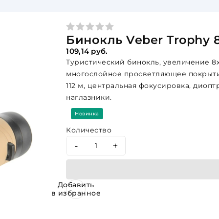
Бинокль Veber Trophy 8х
109,14 руб.
Туристический бинокль, увеличение 8х
многослойное просветляющее покрытие
112 м, центральная фокусировка, диоп
наглазники.
Новинка
Количество
-
+
Добавить
в избранное