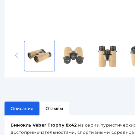
Описание
Отзывы
Бинокль Veber Trophy 8х42
из серии туристически
достопримечательностями, спортивными соревнова