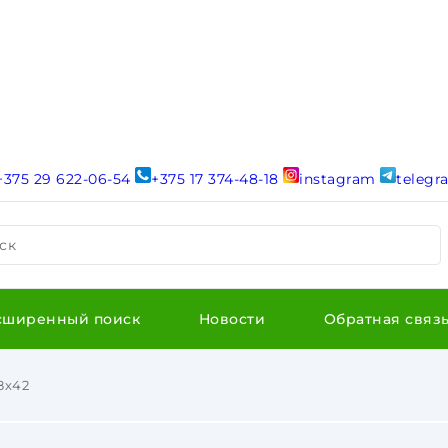
+375 29 622-06-54
+375 17 374-48-18
instagram
teleg
ск
сширенный поиск
Новости
Обратная связ
8х42