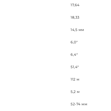
17,64
18,33
14,5 мм
6,0″
6,4°
51,4°
112 м
5,2 м
52-74 мм