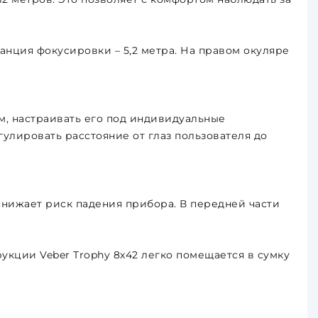
ция фокусировки – 5,2 метра. На правом окуляре
м, настраивать его под индивидуальные
лировать расстояние от глаз пользователя до
снижает риск падения прибора. В передней части
рукции Veber Trophy 8х42 легко помещается в сумку