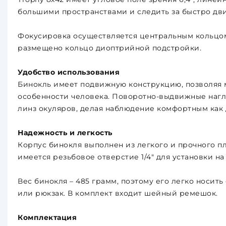
большими пространствами и следить за быстро д
Фокусировка осуществляется центральным кольцом
размещено кольцо диоптрийной подстройки.
Удобство использования
Бинокль имеет подвижную конструкцию, позволяя м
особенности человека. Поворотно-выдвижные нагла
линз окуляров, делая наблюдение комфортным как дл
Надежность и легкость
Корпус бинокля выполнен из легкого и прочного п
имеется резьбовое отверстие 1/4" для установки на
Вес бинокля – 485 грамм, поэтому его легко носить
или рюкзак. В комплект входит шейный ремешок.
Комплектация