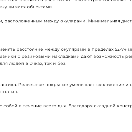
вижущимися объектами.
, расположенным между окулярами. Минимальная дистан
енять расстояние между окулярами в пределах 52-74 м
зники с резиновыми накладками дают возможность регу
я людей в очках, так и без.
ластика. Рельефное покрытие уменьшает скольжение и 
 штатив.
 с собой в течение всего дня. Благодаря складной конст