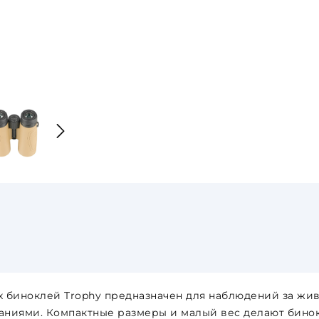
х биноклей Trophy предназначен для наблюдений за жи
ниями. Компактные размеры и малый вес делают бинок