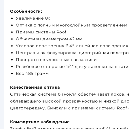
Особенности:
Увеличение 8х
Оптика с полным многослойным просветлением
Призмы системы Roof
Объективы диаметром 42 мм
Угловое поле зрения 6,4°, линейное поле зрения н
Центральная фокусировка, диоптрийная подстро
Поворотно-выдвижные наглазники
Резьбовое отверстие 1/4" для установки на штати
Вес 485 грамм
Качественная оптика
Оптическая система бинокля обеспечивает яркое, 
обладающего высокой прозрачностью и низкой дис
цветопередачу. Бинокли с призмами системы Roof 
Комфортное наблюдение
Trophy 8х42 имеет угловое поле зрения 6,4°, линей