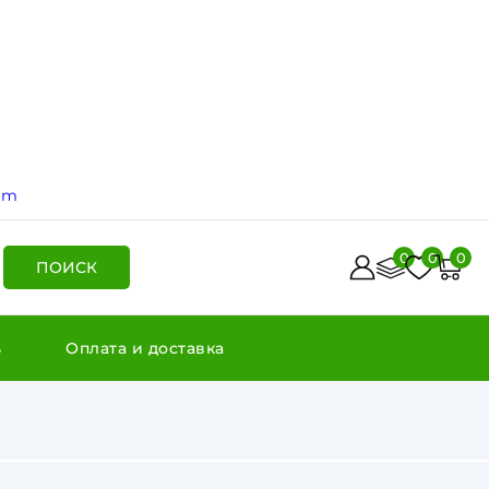
ram
0
0
0
ПОИСК
ь
Оплата и доставка