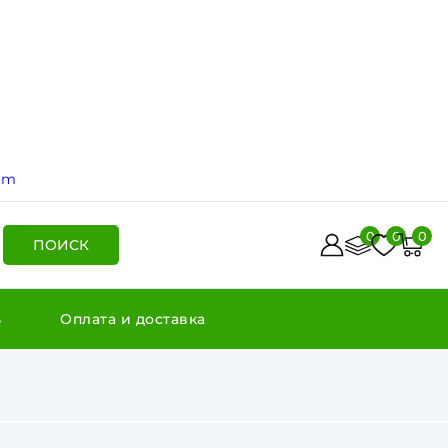
ram
0
0
0
ПОИСК
ь
Оплата и доставка