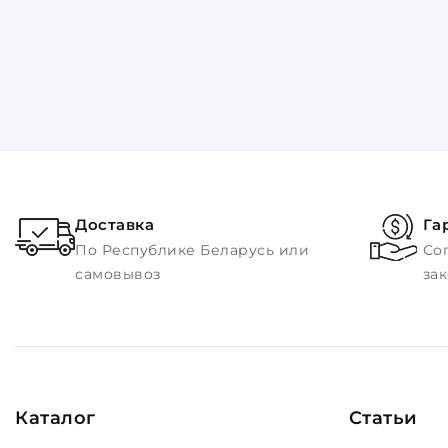
Доставка
Га
По Республике Беларусь или
Со
самовывоз
за
Каталог
Статьи