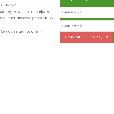
й поиск
омендуемых фотографами
Ваше имя
ми карт памяти различных
Ваш email
 бинокль для охоты и
ХОЧУ МНОГО СКИДОК!