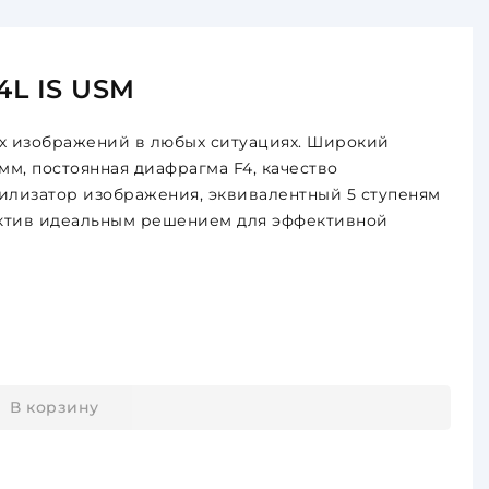
4L IS USM
х изображений в любых ситуациях. Широкий
мм, постоянная диафрагма F4, качество
илизатор изображения, эквивалентный 5 ступеням
ектив идеальным решением для эффективной
В корзину