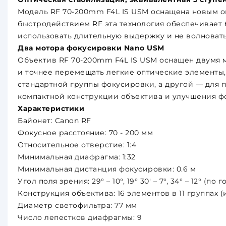
Модель RF 70-200mm F4L IS USM оснащена новым о
быстродействием RF эта технология обеспечивает 
использовать длительную выдержку и не волновать
Два мотора фокусировки Nano USM
Объектив RF 70-200mm F4L IS USM оснащен двумя 
и точнее перемещать легкие оптические элементы,
стандартной группы фокусировки, а другой — для 
компактной конструкции объектива и улучшения фо
Характеристики
Байонет: Canon RF
Фокусное расстояние: 70 - 200 мм
Относительное отверстие: 1:4
Минимальная диафрагма: 1:32
Минимальная дистанция фокусировки: 0.6 м
Угол поля зрения: 29° – 10°, 19° 30' – 7°, 34° – 12° (
Конструкция объектива: 16 элементов в 11 группах
Диаметр светофильтра: 77 мм
Число лепестков диафрагмы: 9