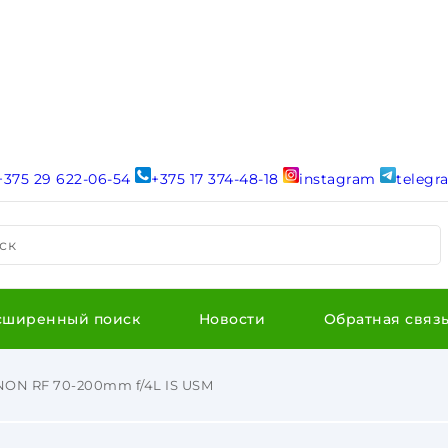
+375 29 622-06-54
+375 17 374-48-18
instagram
teleg
ск
сширенный поиск
Новости
Обратная связ
ON RF 70-200mm f/4L IS USM