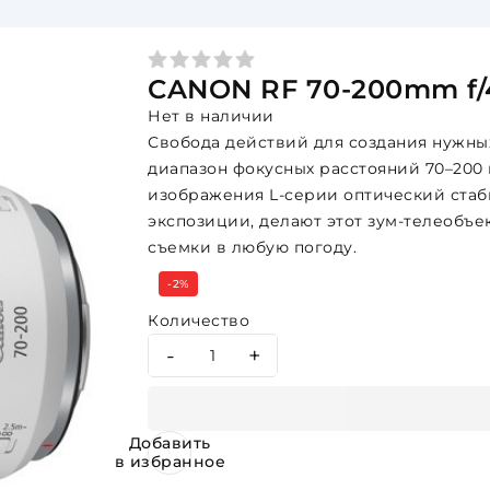
CANON RF 70-200mm f/
Нет в наличии
Свобода действий для создания нужны
диапазон фокусных расстояний 70–200 
изображения L-серии оптический стаб
экспозиции, делают этот зум-телеобъ
съемки в любую погоду.
-2%
Количество
-
+
Добавить
в избранное