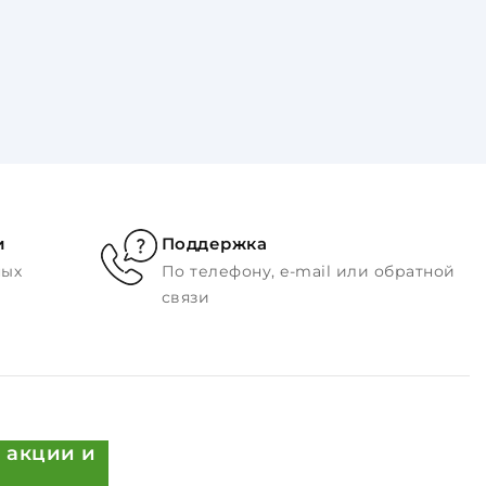
и
Поддержка
ных
По телефону, e-mail или обратной
связи
 акции и