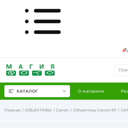
Пои
КАТАЛОГ
О магазине
Ра
Главная
ОБЪЕКТИВЫ
Canon
Объективы Canon RF
CAN