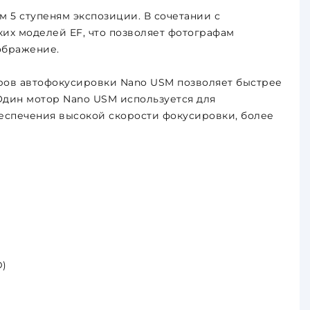
 5 ступеням экспозиции. В сочетании с
ких моделей EF, что позволяет фотографам
ображение.
ров автофокусировки Nano USM позволяет быстрее
Один мотор Nano USM используется для
беспечения высокой скорости фокусировки, более
D)