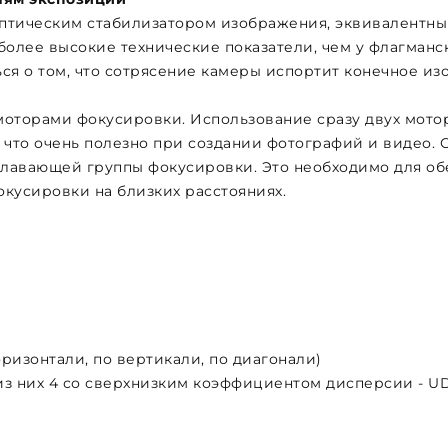
птическим стабилизатором изображения, эквивалентным
более высокие технические показатели, чем у флагманс
ся о том, что сотрясение камеры испортит конечное из
моторами фокусировки. Использование сразу двух мото
 что очень полезно при создании фотографий и видео. 
плавающей группы фокусировки. Это необходимо для о
кусировки на близких расстояниях.
по горизонтали, по вертикали, по диагонали)
 (из них 4 со сверхнизким коэффициентом дисперсии - U