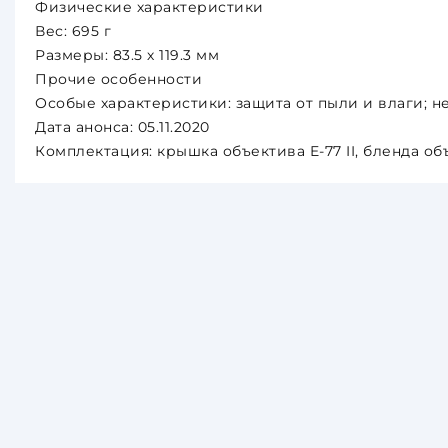
Физические характеристики
Вес: 695 г
Размеры: 83.5 х 119.3 мм
Прочие особенности
Особые характеристики: защита от пыли и влаги;
Дата анонса: 05.11.2020
Комплектация: крышка объектива E-77 II, бленда об