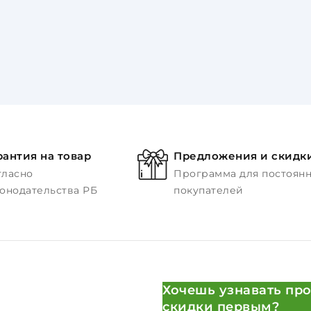
рантия на товар
Предложения и скидк
гласно
Программа для постоян
конодательства РБ
покупателей
Хочешь узнавать про
скидки первым?