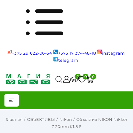
+375 29 622-06-54
+375 17 374-48-18
instagram
telegram
0
0
0
Главная
ОБЪЕКТИВЫ
Nikon
Объектив NIKON Nikkor
Z 20mm f/1.8 S