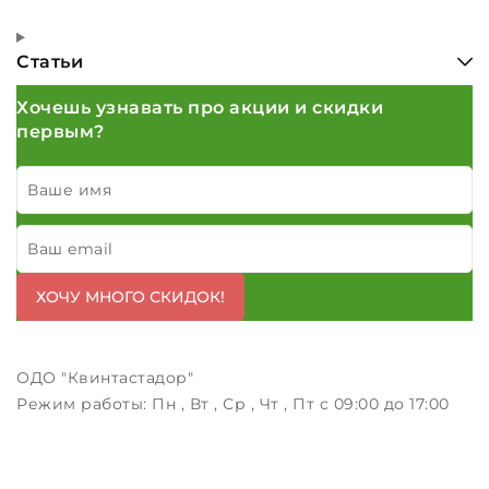
Статьи
Хочешь узнавать про акции и скидки
первым?
Ваше имя
Ваш email
ХОЧУ МНОГО СКИДОК!
ОДО "Квинтастадор"
Режим работы:
Пн , Вт , Ср , Чт , Пт c 09:00 до 17:00
Свидетельство № выдано 1 июня 2000 г.
Мингорисполкомом
УНП 100651791