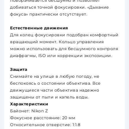
поворачивается бесшумно и позволяет
добиваться точной фокусировки. «Дыхание
фокуса» практически отсутствует.
Естественные движения
Для колец фокусировки подобран комфортный
вращающий момент. Кольцо управления
можно использовать для бесшумного контроля
диафрагмы, ISO или коррекции экспозиции.
Защита
Снимайте на улице в любую погоду, не
беспокоясь о состоянии объектива. Все
движущиеся части объектива надежно
защищены от пыли и капель воды.
Характеристики
Байонет: Nikon Z
Фокусное расстояние: 20 мм
Относительное отверстие: 1:1.8