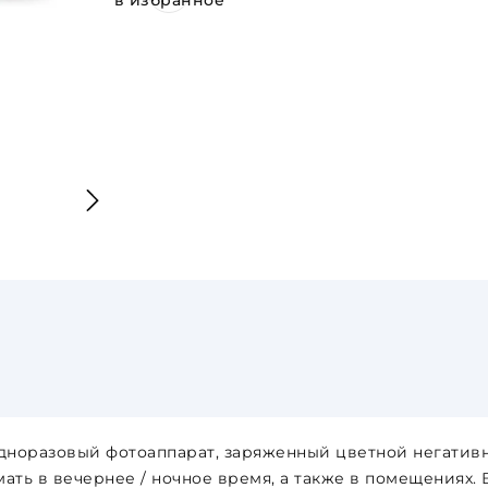
в избранное
одноразовый фотоаппарат, заряженный цветной негативн
мать в вечернее / ночное время, а также в помещениях