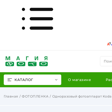
Пои
КАТАЛОГ
О магазине
Ра
Главная
ФОТОПЛЕНКА
Одноразовый фотоаппарат Kodak 