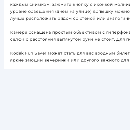
каждым снимком: зажмите кнопку с иконкой молнии
уровне освещения (днем на улице) вспышку можно н
лучше расположить рядом со стеной или аналогичн
Камера оснащена простым объективом с гиперфокал
селфи с расстояния вытянутой руки не стоит. Для 
Kodak Fun Saver может стать для вас входным биле
яркие эмоции вечеринки или другого важного для 