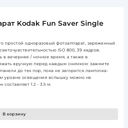
ат Kodak Fun Saver Single
то простой одноразовый фотоаппарат, заряженный
светочувствительностью ISO 800, 39 кадров.
 в вечернее / ночное время, а также в
яжать вручную перед каждым снимком: зажмите
анели до тех пор, пока не загорится лампочка-
ом уровне освещения вспышку можно не
составляет 1.2 - 3.5 м.
В корзину