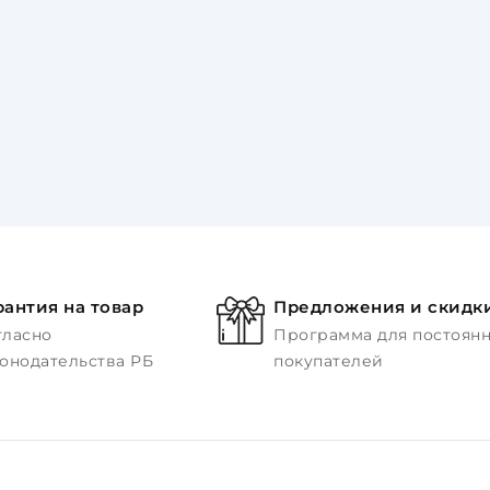
рантия на товар
Предложения и скидк
гласно
Программа для постоян
конодательства РБ
покупателей