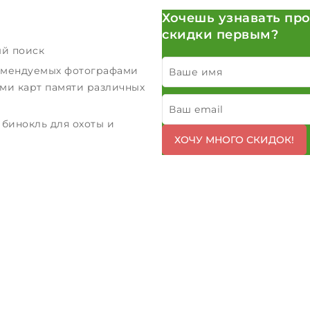
Хочешь узнавать про
скидки первым?
й поиск
омендуемых фотографами
Ваше имя
ми карт памяти различных
Ваш email
 бинокль для охоты и
ХОЧУ МНОГО СКИДОК!