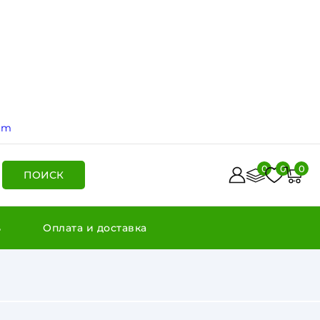
ram
0
0
0
ПОИСК
ь
Оплата и доставка