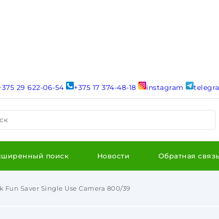
+375 29 622-06-54
+375 17 374-48-18
instagram
teleg
ск
сширенный поиск
Новости
Обратная связ
Fun Saver Single Use Camera 800/39