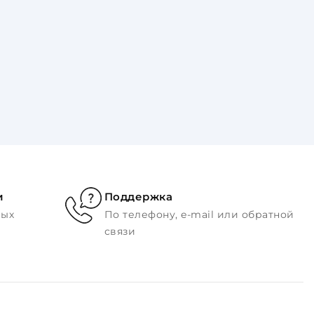
и
Поддержка
ных
По телефону, e-mail или обратной
связи