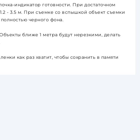
почка-индикатор готовности. При достаточном
2 - 3.5 м. При съемке со вспышкой объект съемки
 полностью черного фона.
Объекты ближе 1 метра будут нерезкими, делать
.
енки как раз хватит, чтобы сохранить в памяти