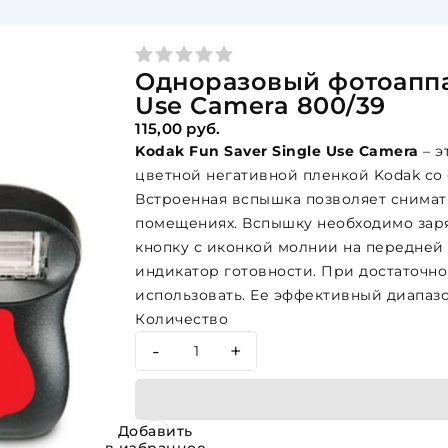
Одноразовый фотоаппар
Use Camera 800/39
115,00 руб.
Kodak Fun Saver Single Use Camera
– э
цветной негативной пленкой Kodak со 
Встроенная вспышка позволяет снимать
помещениях. Вспышку необходимо зар
кнопку с иконкой молнии на передней п
индикатор готовности. При достаточн
использовать. Ее эффективный диапазон 
Количество
-
+
Добавить