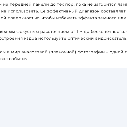
 на передней панели до тех пор, пока не загорится лам
е использовать. Ее эффективный диапазон составляет 1.
ой поверхностью, чтобы избежать эффекта темного или
ьным фокусным расстоянием от 1 м до бесконечности. 
построения кадра используйте оптический видоискатель
том в мир аналоговой (пленочной) фотографии – одной пл
вас события.